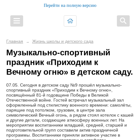
Перейти на полную версию
Главная
Жизнь школы и детского сада
→
Музыкально-спортивный
праздник «Приходим к
Вечному огню» в детском саду.
07.05. Сегодня в детском саду №9 прошёл музыкально-
спортивный праздник «Приходим к Вечному огню»,
посвящённый 81-й годовщине Победы в Великой
Отечественной войне. Гостей встречал музыкальный зал
оформленный под стилистику военного времени: самолёты,
парящие под потолком, грузовик, в центре зала
символический Вечный огонь, а рядом стоял котелок с кашей
и другие детали, создающие атмосферу военных лет. На
мероприятии воспитанники младшей, средней, старшей и
подготовительной групп составили актив праздничной
программы. Воспитанники приняли активное участие в