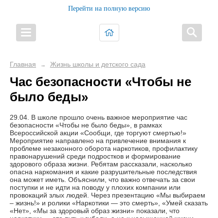
Перейти на полную версию
Главная
Жизнь школы и детского сада
→
Час безопасности «Чтобы не
было беды»
29.04. В школе прошло очень важное мероприятие час
безопасности «Чтобы не было беды», в рамках
Всероссийской акции «Сообщи, где торгуют смертью!»
Мероприятие направлено на привлечение внимания к
проблеме незаконного оборота наркотиков, профилактику
правонарушений среди подростков и формирование
здорового образа жизни. Ребятам рассказали, насколько
опасна наркомания и какие разрушительные последствия
она может иметь. Объяснили, что важно отвечать за свои
поступки и не идти на поводу у плохих компании или
провокаций злых людей. Через презентацию «Мы выбираем
– жизнь!» и ролики «Наркотики — это смерть», «Умей сказать
«Нет», «Мы за здоровый образ жизни» показали, что