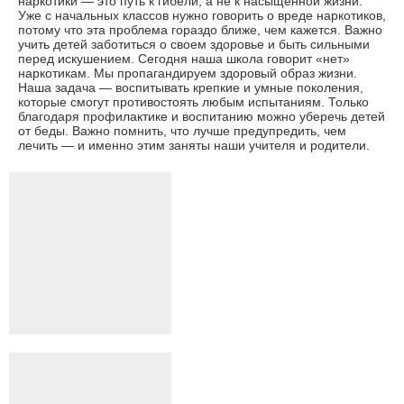
наркотики — это путь к гибели, а не к насыщенной жизни.
Уже с начальных классов нужно говорить о вреде наркотиков,
потому что эта проблема гораздо ближе, чем кажется. Важно
учить детей заботиться о своем здоровье и быть сильными
перед искушением. Сегодня наша школа говорит «нет»
наркотикам. Мы пропагандируем здоровый образ жизни.
Наша задача — воспитывать крепкие и умные поколения,
которые смогут противостоять любым испытаниям. Только
благодаря профилактике и воспитанию можно уберечь детей
от беды. Важно помнить, что лучше предупредить, чем
лечить — и именно этим заняты наши учителя и родители.